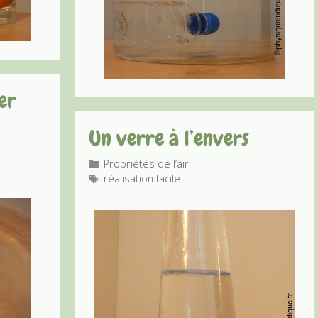
er
Un verre à l’envers
Catégories
Propriétés de l’air
Étiquettes
réalisation facile