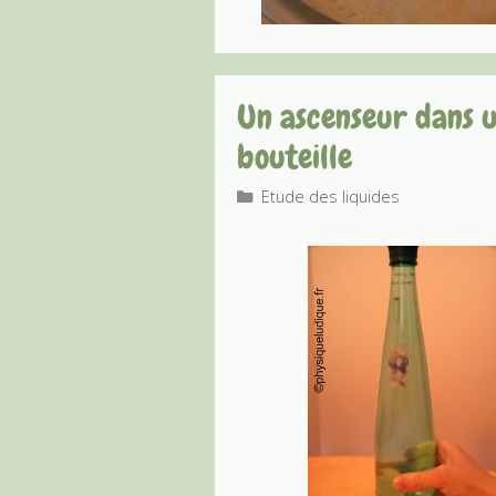
Un ascenseur dans 
bouteille
Catégories
Etude des liquides