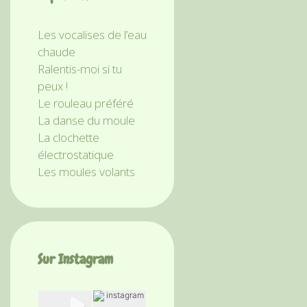
Les vocalises de l’eau
chaude
Ralentis-moi si tu
peux !
Le rouleau préféré
La danse du moule
La clochette
électrostatique
Les moules volants
Sur Instagram