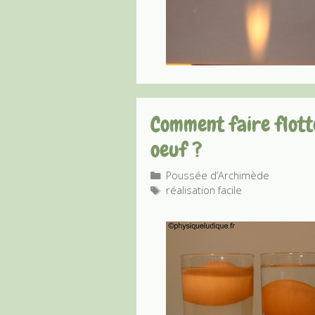
Comment faire flott
oeuf ?
Catégories
Poussée d’Archimède
Étiquettes
réalisation facile