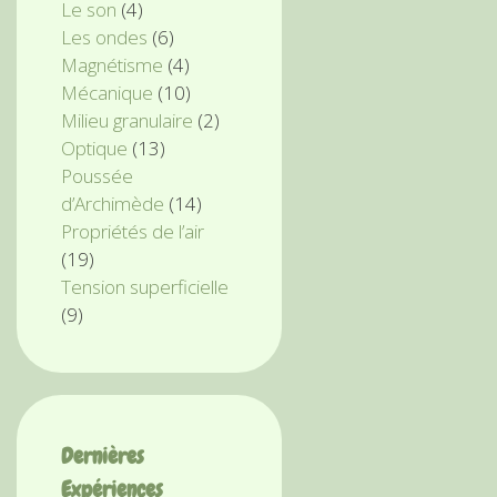
Le son
(4)
Les ondes
(6)
Magnétisme
(4)
Mécanique
(10)
Milieu granulaire
(2)
Optique
(13)
Poussée
d’Archimède
(14)
Propriétés de l’air
(19)
Tension superficielle
(9)
Dernières
Expériences