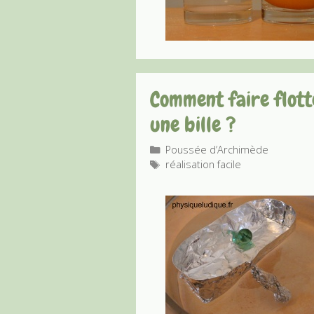
Comment faire flott
une bille ?
Catégories
Poussée d’Archimède
Étiquettes
réalisation facile