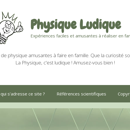
Physique Ludique
Expériences faciles et amusantes à réaliser en fam
de physique amusantes à faire en famille. Que la curiosité soi
La Physique, c'est ludique ! Amusez-vous bien !
 qui s’adresse ce site ?
Références scientifiques
Copyri