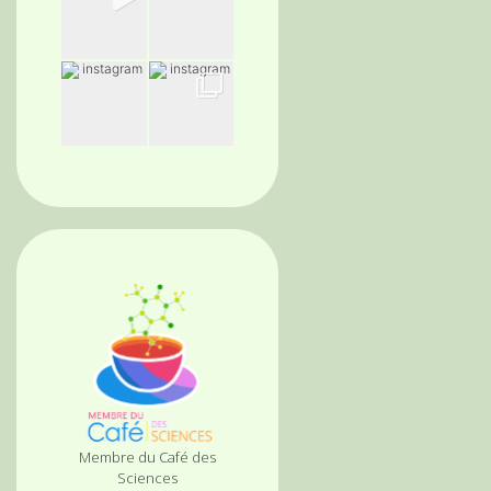
Membre du Café des
Sciences