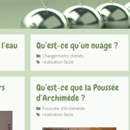
 l’eau
Qu’est-ce qu’un nuage ?
Catégories
Changements d'états
Étiquettes
réalisation facile
rs
Qu’est-ce que la Poussée
d’Archimède ?
Catégories
Poussée d’Archimède
Étiquettes
réalisation facile