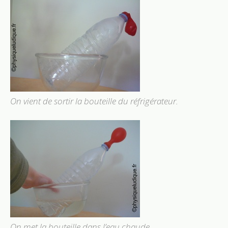
On vient de sortir la bouteille du réfrigérateur.
On met la bouteille dans l’eau chaude.