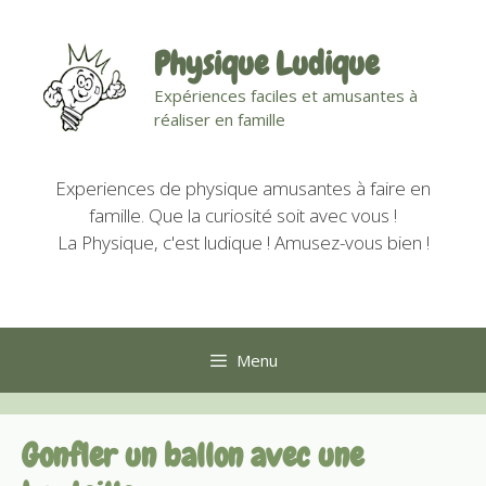
Aller
au
Physique Ludique
contenu
Expériences faciles et amusantes à
réaliser en famille
Experiences de physique amusantes à faire en
famille. Que la curiosité soit avec vous !
La Physique, c'est ludique ! Amusez-vous bien !
Menu
Gonfler un ballon avec une