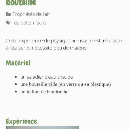
bouteille
Catégories
Propriétés de l’air
Étiquettes
réalisation facile
Cette expérience de physique amusante est très facile
à réaliser et nécessite peu de matériel.
Matériel
un saladier d’eau chaude
une bouteille vide (en verre ou en plastique)
u
n ballon de baudruche
Expérience