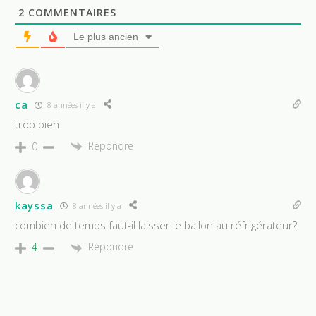
2
COMMENTAIRES
Le plus ancien
ca
8 années il y a
trop bien
Répondre
0
kayssa
8 années il y a
combien de temps faut-il laisser le ballon au réfrigérateur?
Répondre
4