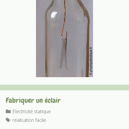
Fabriquer un éclair
Catégories
Electricité statique
Étiquettes
réalisation facile