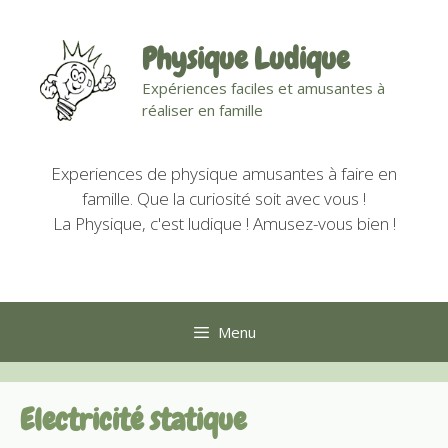
Aller
au
Physique Ludique
contenu
Expériences faciles et amusantes à
réaliser en famille
Experiences de physique amusantes à faire en
famille. Que la curiosité soit avec vous !
La Physique, c'est ludique ! Amusez-vous bien !
Menu
Electricité statique