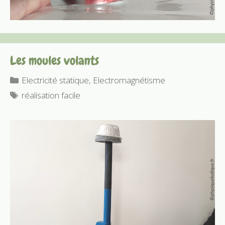
Les moules volants
Catégories
Electricité statique
,
Electromagnétisme
Étiquettes
réalisation facile