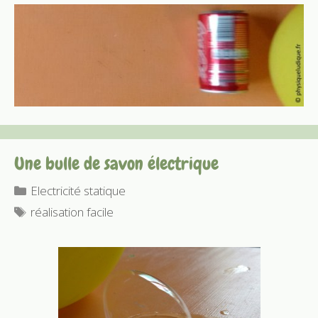
Une bulle de savon électrique
Catégories
Electricité statique
Étiquettes
réalisation facile