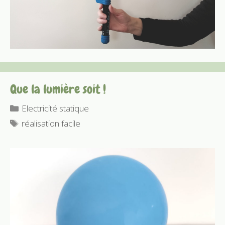
Que la lumière soit !
Catégories
Electricité statique
Étiquettes
réalisation facile