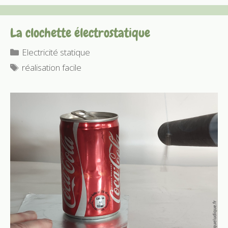
La clochette électrostatique
Catégories
Electricité statique
Étiquettes
réalisation facile