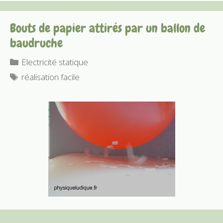
Bouts de papier attirés par un ballon de
baudruche
Catégories
Electricité statique
Étiquettes
réalisation facile