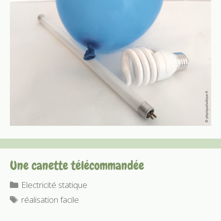
Une canette télécommandée
Catégories
Electricité statique
Étiquettes
réalisation facile