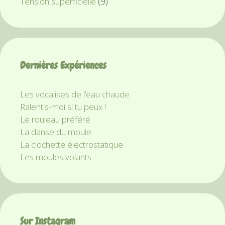
Tension superficielle
(9)
Dernières Expériences
Les vocalises de l’eau chaude
Ralentis-moi si tu peux !
Le rouleau préféré
La danse du moule
La clochette électrostatique
Les moules volants
Sur Instagram