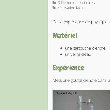
Catégories
Diffusion de particules
Étiquettes
réalisation facile
Cette expérience de physique a
Matériel
une cartouche d’encre
un verre d’eau
Expérience
Mets une goutte d’encre dans un