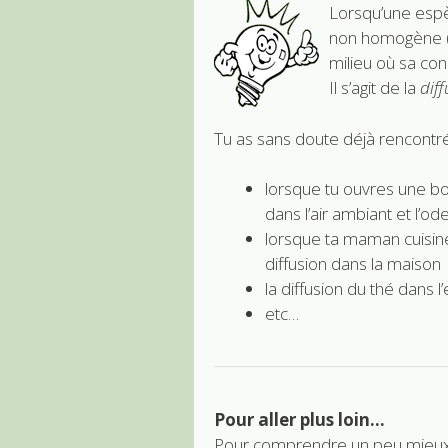
Lorsqu’une espè
non homogène (n
milieu où sa conc
Il s’agit de la
dif
Tu as sans doute déjà rencontré
lorsque tu ouvres une bo
dans l’air ambiant et l’o
lorsque ta maman cuisin
diffusion dans la maison
la diffusion du thé dans l’
etc…
Pour aller plus loin…
Pour comprendre un peu mieux l