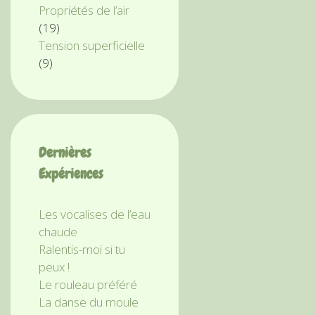
Propriétés de l’air
(19)
Tension superficielle
(9)
Dernières
Expériences
Les vocalises de l’eau
chaude
Ralentis-moi si tu
peux !
Le rouleau préféré
La danse du moule