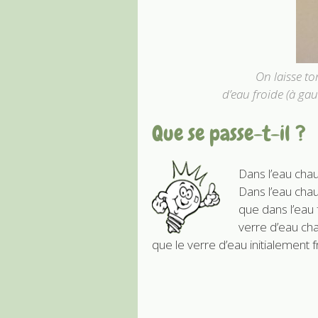
On laisse t
d’eau froide (à gau
Que se passe-t-il ?
Dans l’eau chau
Dans l’eau chau
que dans l’eau 
verre d’eau ch
que le verre d’eau initialement f