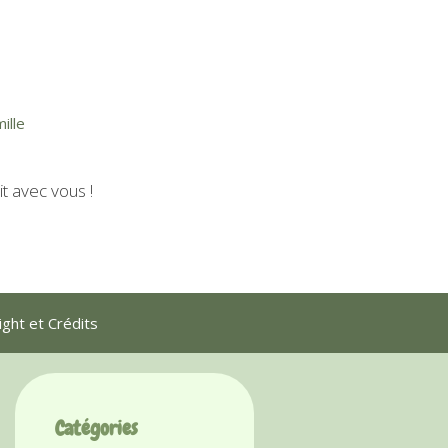
ille
t avec vous !
ght et Crédits
Catégories