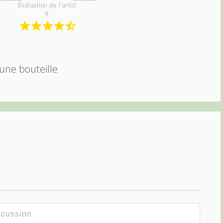
Évaluation de l'articl
e
une bouteille