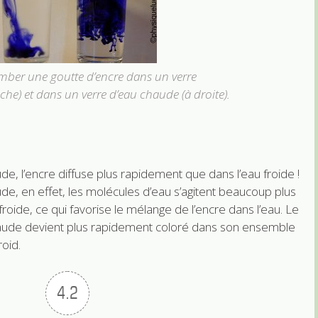
omber une goutte d’encre dans un verre
che) et dans un verre d’eau chaude (à droite).
de, l’encre diffuse plus rapidement que dans l’eau froide !
de, en effet, les molécules d’eau s’agitent beaucoup plus
froide, ce qui favorise le mélange de l’encre dans l’eau. Le
aude devient plus rapidement coloré dans son ensemble
roid.
4.2