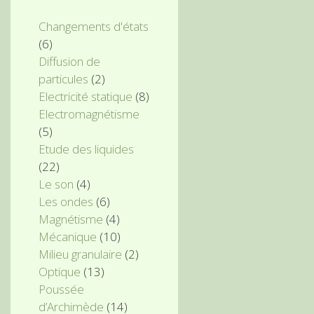
Changements d'états
(6)
Diffusion de
particules
(2)
Electricité statique
(8)
Electromagnétisme
(5)
Etude des liquides
(22)
Le son
(4)
Les ondes
(6)
Magnétisme
(4)
Mécanique
(10)
Milieu granulaire
(2)
Optique
(13)
Poussée
d’Archimède
(14)