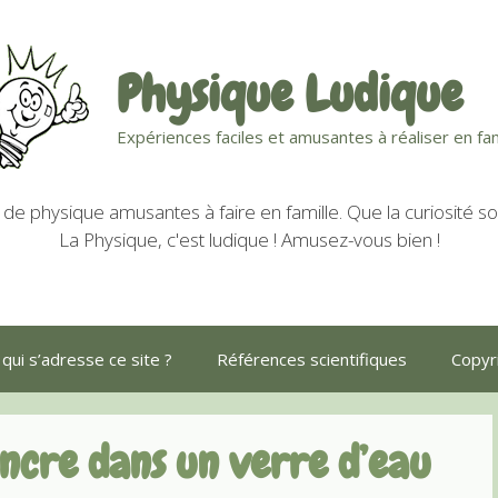
Physique Ludique
Expériences faciles et amusantes à réaliser en fam
de physique amusantes à faire en famille. Que la curiosité soi
La Physique, c'est ludique ! Amusez-vous bien !
 qui s’adresse ce site ?
Références scientifiques
Copyri
encre dans un verre d’eau