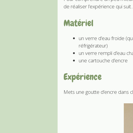
de réaliser l’expérience qui suit
Matériel
un verre d’eau froide (q
réfrigérateur)
un verre rempli d’eau c
une cartouche d’encre
Expérience
Mets une goutte d’encre dans 