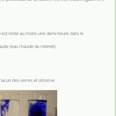
…
ui est resté au moins une demi-heure dans le
haude (eau chaude du robinet)
chacun des verres et observe…