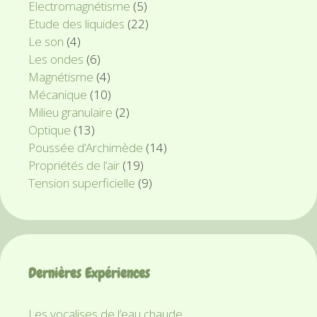
Electromagnétisme
(5)
Etude des liquides
(22)
Le son
(4)
Les ondes
(6)
Magnétisme
(4)
Mécanique
(10)
Milieu granulaire
(2)
Optique
(13)
Poussée d’Archimède
(14)
Propriétés de l’air
(19)
Tension superficielle
(9)
Dernières Expériences
Les vocalises de l’eau chaude