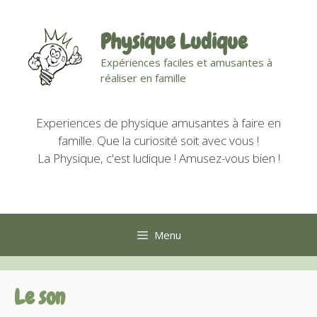
Aller
au
Physique Ludique
contenu
Expériences faciles et amusantes à
réaliser en famille
Experiences de physique amusantes à faire en
famille. Que la curiosité soit avec vous !
La Physique, c'est ludique ! Amusez-vous bien !
Menu
Le son