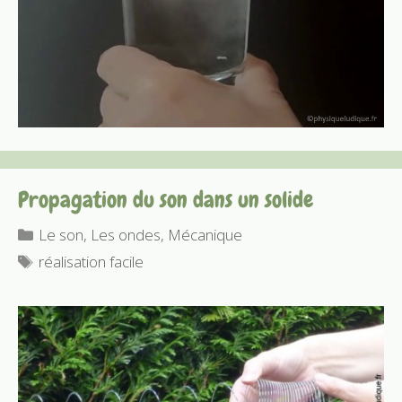
Propagation du son dans un solide
Catégories
Le son
,
Les ondes
,
Mécanique
Étiquettes
réalisation facile