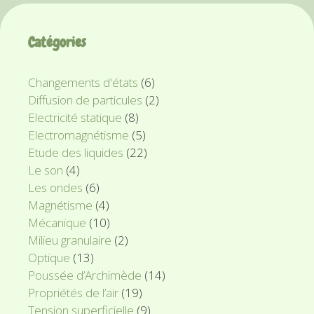
Catégories
Changements d'états
(6)
Diffusion de particules
(2)
Electricité statique
(8)
Electromagnétisme
(5)
Etude des liquides
(22)
Le son
(4)
Les ondes
(6)
Magnétisme
(4)
Mécanique
(10)
Milieu granulaire
(2)
Optique
(13)
Poussée d’Archimède
(14)
Propriétés de l’air
(19)
Tension superficielle
(9)