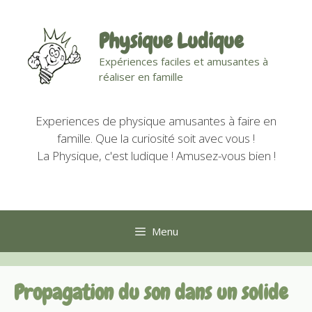
Aller
au
Physique Ludique
contenu
Expériences faciles et amusantes à
réaliser en famille
Experiences de physique amusantes à faire en
famille. Que la curiosité soit avec vous !
La Physique, c'est ludique ! Amusez-vous bien !
Menu
Propagation du son dans un solide