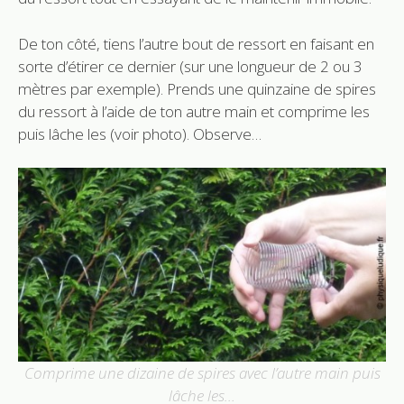
De ton côté, tiens l’autre bout de ressort en faisant en
sorte d’étirer ce dernier (sur une longueur de 2 ou 3
mètres par exemple). Prends une quinzaine de spires
du ressort à l’aide de ton autre main et comprime les
puis lâche les (voir photo). Observe…
Comprime une dizaine de spires avec l’autre main puis
lâche les…