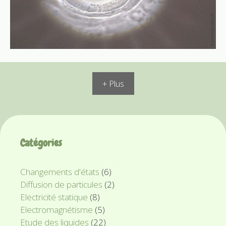
+ Plus
Catégories
Changements d'états
(6)
Diffusion de particules
(2)
Electricité statique
(8)
Electromagnétisme
(5)
Etude des liquides
(22)