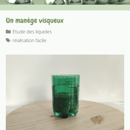
Un manège visqueux
Catégories
Etude des liquides
Étiquettes
réalisation facile