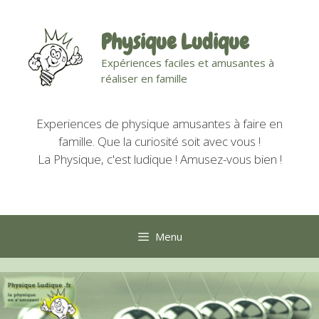
Aller
au
Physique Ludique
contenu
Expériences faciles et amusantes à
réaliser en famille
Experiences de physique amusantes à faire en
famille. Que la curiosité soit avec vous !
La Physique, c'est ludique ! Amusez-vous bien !
Menu