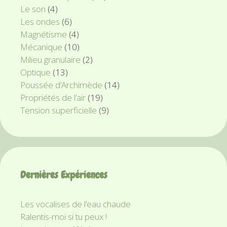
Le son
(4)
Les ondes
(6)
Magnétisme
(4)
Mécanique
(10)
Milieu granulaire
(2)
Optique
(13)
Poussée d’Archimède
(14)
Propriétés de l’air
(19)
Tension superficielle
(9)
Dernières Expériences
Les vocalises de l’eau chaude
Ralentis-moi si tu peux !