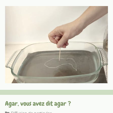
Agar, vous avez dit agar ?
Catégories