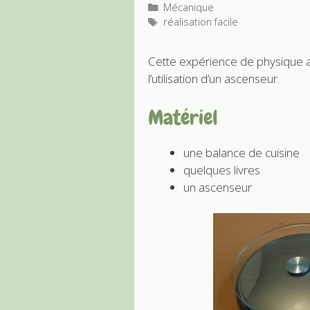
Catégories
Mécanique
Étiquettes
réalisation facile
Cette expérience de physique am
l’utilisation d’un ascenseur.
Matériel
une balance de cuisine
quelques livres
un ascenseur