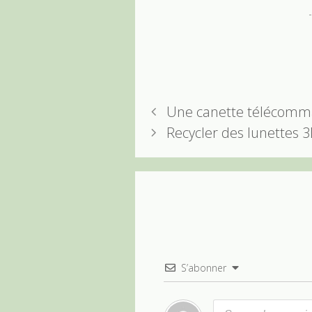
Une canette télécom
Recycler des lunettes 
S’abonner