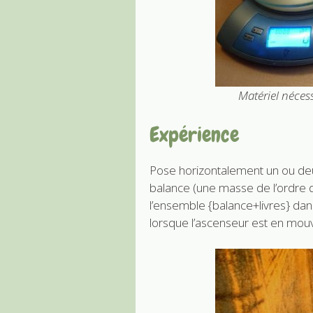
Matériel nécess
Expérience
Pose horizontalement un ou deux
balance (une masse de l’ordre 
l’ensemble {balance+livres} dan
lorsque l’ascenseur est en mou