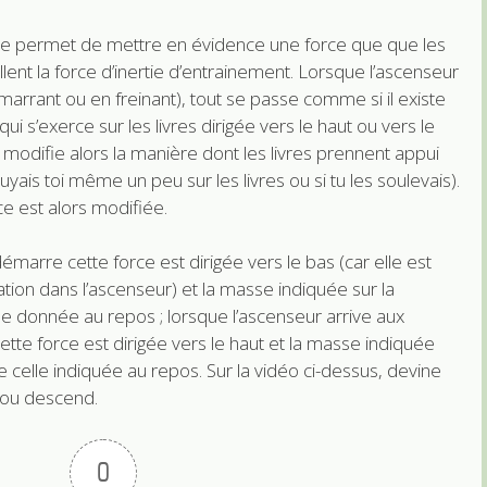
e permet de mettre en évidence une force que que les
lent la force d’inertie d’entrainement. Lorsque l’ascenseur
arrant ou en freinant), tout se passe comme si il existe
ui s’exerce sur les livres dirigée vers le haut ou vers le
 modifie alors la manière dont les livres prennent appui
yais toi même un peu sur les livres ou si tu les soulevais).
e est alors modifiée.
émarre cette force est dirigée vers le bas (car elle est
tion dans l’ascenseur) et la masse indiquée sur la
le donnée au repos ; lorsque l’ascenseur arrive aux
te force est dirigée vers le haut et la masse indiquée
ue celle indiquée au repos. Sur la vidéo ci-dessus, devine
e ou descend.
0