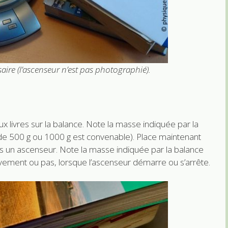
aire (l’ascenseur n’est pas photographié).
 livres sur la balance. Note la masse indiquée par la
de 500 g ou 1000 g est convenable). Place maintenant
s un ascenseur. Note la masse indiquée par la balance
vement ou pas, lorsque l’ascenseur démarre ou s’arrête.