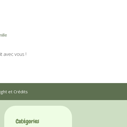
ille
t avec vous !
ght et Crédits
Catégories