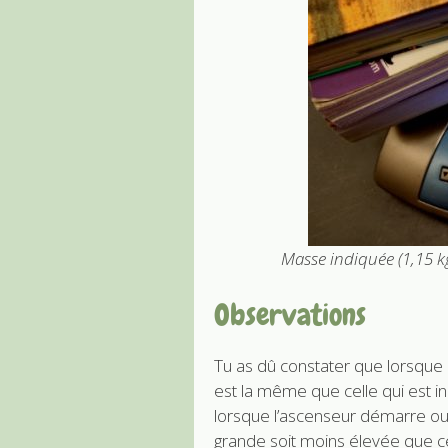
Masse indiquée (1,15 kg
Observations
Tu as dû constater que lorsque 
est la même que celle qui est i
lorsque l’ascenseur démarre ou 
grande soit moins élevée que ce