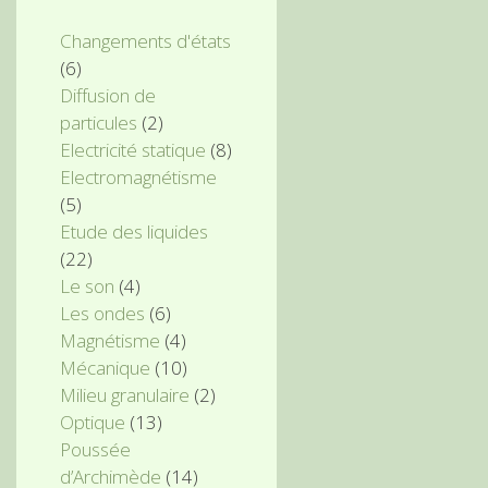
Changements d'états
(6)
Diffusion de
particules
(2)
Electricité statique
(8)
Electromagnétisme
(5)
Etude des liquides
(22)
Le son
(4)
Les ondes
(6)
Magnétisme
(4)
Mécanique
(10)
Milieu granulaire
(2)
Optique
(13)
Poussée
d’Archimède
(14)