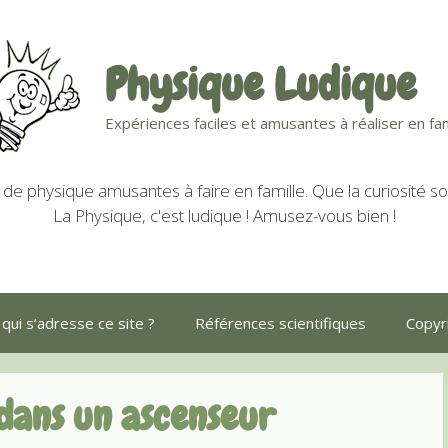
Physique Ludique
Expériences faciles et amusantes à réaliser en fam
de physique amusantes à faire en famille. Que la curiosité soi
La Physique, c'est ludique ! Amusez-vous bien !
 qui s’adresse ce site ?
Références scientifiques
Copyri
 dans un ascenseur