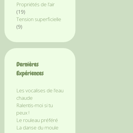
Propriétés de l’air
(19)
Tension superficielle
(9)
Dernières
Expériences
Les vocalises de l’eau
chaude
Ralentis-moi si tu
peux !
Le rouleau préféré
La danse du moule