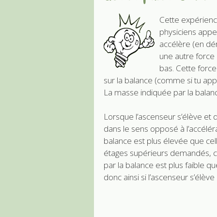
Cette expérienc
physiciens appel
accélère (en dém
une autre force q
bas. Cette force
sur la balance (comme si tu appu
La masse indiquée par la balanc
Lorsque l’ascenseur s’élève et d
dans le sens opposé à l’accéléra
balance est plus élevée que cel
étages supérieurs demandés, cet
par la balance est plus faible q
donc ainsi si l’ascenseur s’élèv