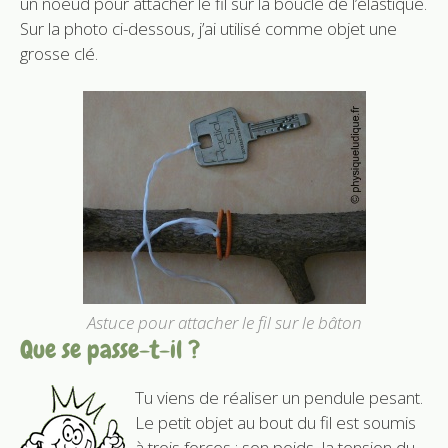
un noeud pour attacher le fil sur la boucle de l’élastique.
Sur la photo ci-dessous, j’ai utilisé comme objet une
grosse clé.
Astuce pour attacher le fil sur le bâton
Que se passe-t-il ?
Tu viens de réaliser un pendule pesant.
Le petit objet au bout du fil est soumis
à trois forces : son poids, la tension du