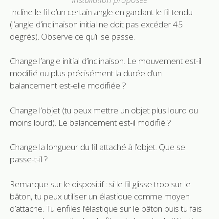
Incline le fil d’un certain angle en gardant le fil tendu
(l’angle d’inclinaison initial ne doit pas excéder 45
degrés). Observe ce qu’il se passe.
Change l’angle initial d’inclinaison. Le mouvement est-il
modifié ou plus précisément la durée d’un
balancement est-elle modifiée ?
Change l’objet (tu peux mettre un objet plus lourd ou
moins lourd). Le balancement est-il modifié ?
Change la longueur du fil attaché à l’objet. Que se
passe-t-il ?
Remarque sur le dispositif : si le fil glisse trop sur le
bâton, tu peux utiliser un élastique comme moyen
d’attache. Tu enfiles l’élastique sur le bâton puis tu fais