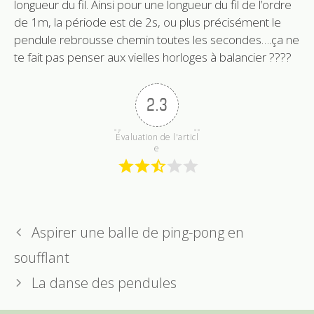
longueur du fil. Ainsi pour une longueur du fil de l’ordre
de 1m, la période est de 2s, ou plus précisément le
pendule rebrousse chemin toutes les secondes….ça ne
te fait pas penser aux vielles horloges à balancier ????
2.3
Évaluation de l'articl
e
Aspirer une balle de ping-pong en
soufflant
La danse des pendules