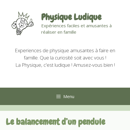
Aller
au
Physique Ludique
contenu
Expériences faciles et amusantes à
réaliser en famille
Experiences de physique amusantes à faire en
famille. Que la curiosité soit avec vous !
La Physique, c'est ludique ! Amusez-vous bien !
Menu
Le balancement d’un pendule