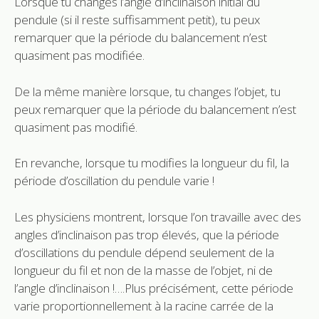
Lorsque tu changes l’angle d’inclinaison initial du
pendule (si il reste suffisamment petit), tu peux
remarquer que la période du balancement n’est
quasiment pas modifiée.
De la même manière lorsque, tu changes l’objet, tu
peux remarquer que la période du balancement n’est
quasiment pas modifié.
En revanche, lorsque tu modifies la longueur du fil, la
période d’oscillation du pendule varie !
Les physiciens montrent, lorsque l’on travaille avec des
angles d’inclinaison pas trop élevés, que la période
d’oscillations du pendule dépend seulement de la
longueur du fil et non de la masse de l’objet, ni de
l’angle d’inclinaison !….Plus précisément, cette période
varie proportionnellement à la racine carrée de la