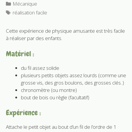
Catégories
Mécanique
Étiquettes
réalisation facile
Cette expérience de physique amusante est très facile
à réaliser par des enfants.
Matériel :
du fil assez solide
plusieurs petits objets assez lourds (comme une
grosse vis, des gros boulons, des grosses clés..)
chronomètre (ou montre)
bout de bois ou règle (facultatif)
Expérience :
Attache le petit objet au bout d’un fil de l’ordre de 1