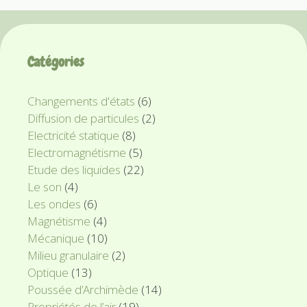
Catégories
Changements d'états
(6)
Diffusion de particules
(2)
Electricité statique
(8)
Electromagnétisme
(5)
Etude des liquides
(22)
Le son
(4)
Les ondes
(6)
Magnétisme
(4)
Mécanique
(10)
Milieu granulaire
(2)
Optique
(13)
Poussée d’Archimède
(14)
Propriétés de l’air
(19)