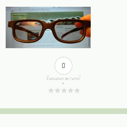
0
Évaluation de l'articl
e