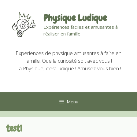
Aller
au
Physique Ludique
contenu
Expériences faciles et amusantes à
réaliser en famille
Experiences de physique amusantes à faire en
famille. Que la curiosité soit avec vous !
La Physique, c'est ludique ! Amusez-vous bien !
Menu
test1