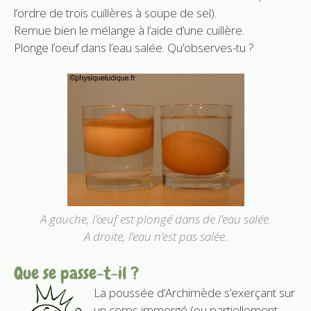
l’ordre de trois cuillères à soupe de sel).
Remue bien le mélange à l’aide d’une cuillère.
Plonge l’oeuf dans l’eau salée. Qu’observes-tu ?
A gauche, l’œuf est plongé dans de l’eau salée.
A droite, l’eau n’est pas salée.
Que se passe-t-il ?
La poussée d’Archimède s’exerçant sur
un corps immergé (ou partiellement