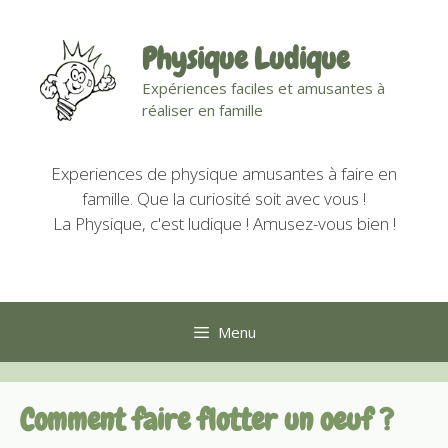
Aller
au
Physique Ludique
contenu
Expériences faciles et amusantes à
réaliser en famille
Experiences de physique amusantes à faire en
famille. Que la curiosité soit avec vous !
La Physique, c'est ludique ! Amusez-vous bien !
Menu
Comment faire flotter un oeuf ?