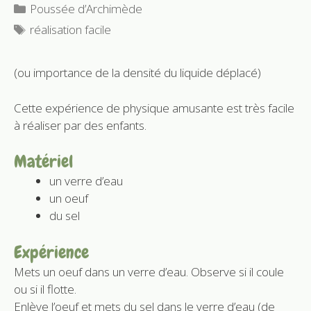
Catégories
Poussée d’Archimède
Étiquettes
réalisation facile
(ou importance de la densité du liquide déplacé)
Cette expérience de physique amusante est très facile
à réaliser par des enfants.
Matériel
un verre d’eau
un oeuf
du sel
Expérience
Mets un oeuf dans un verre d’eau. Observe si il coule
ou si il flotte.
Enlève l’oeuf et mets du sel dans le verre d’eau (de